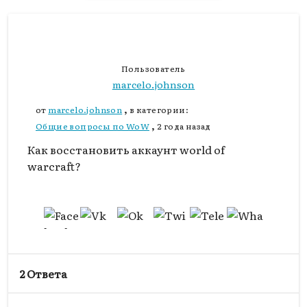
Пользователь
marcelo.johnson
,
от
marcelo.johnson
в категории:
,
Общие вопросы по WoW
2 года назад
Как восстановить аккаунт world of
warcraft?
2 Ответа