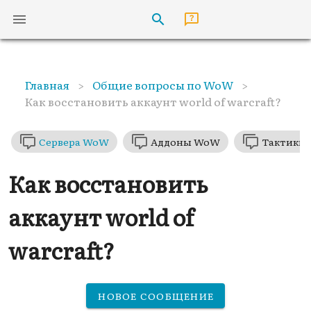
Главная
>
Общие вопросы по WoW
>
Как восстановить аккаунт world of warcraft?
Сервера WoW
Аддоны WoW
Тактики
Как восстановить
аккаунт world of
warcraft?
НОВОЕ СООБЩЕНИЕ