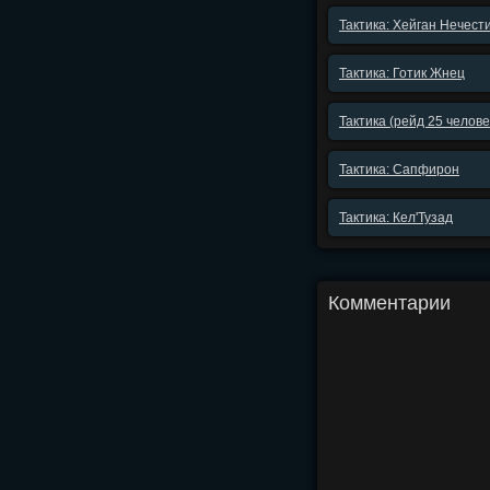
Тактика: Хейган Нечест
Тактика: Готик Жнец
Тактика (рейд 25 челов
Тактика: Сапфирон
Тактика: Кел'Тузад
Комментарии