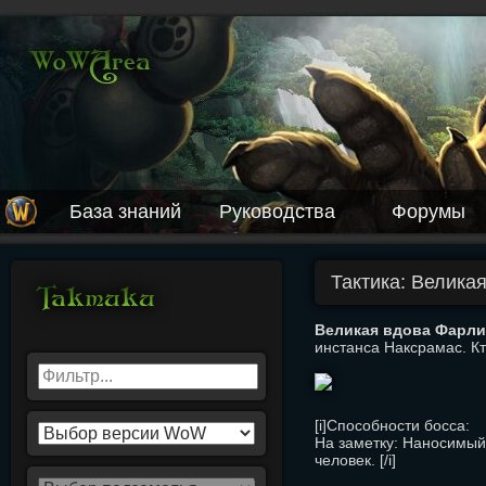
База знаний
Руководства
Форумы
Тактика: Велика
Великая вдова Фарлин
инстанса Наксрамас. Кто
[i]Способности босса:
На заметку: Наносимый 
человек. [/i]