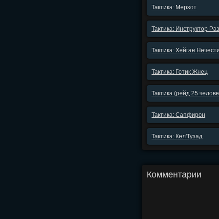
Тактика: Мерзот
Тактика: Инструктор Ра
Тактика: Хейган Нечест
Тактика: Готик Жнец
Тактика (рейд 25 челов
Тактика: Сапфирон
Тактика: Кел'Тузад
Комментарии