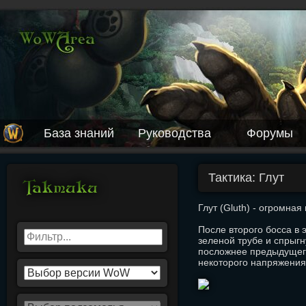
База знаний
Руководства
Форумы
Тактика: Глут
Глут (Gluth) - огромна
После второго босса в 
зеленой трубе и спрыгну
посложнее предыдущего 
некоторого напряжения