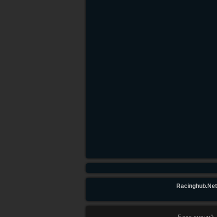
Racinghub.Net