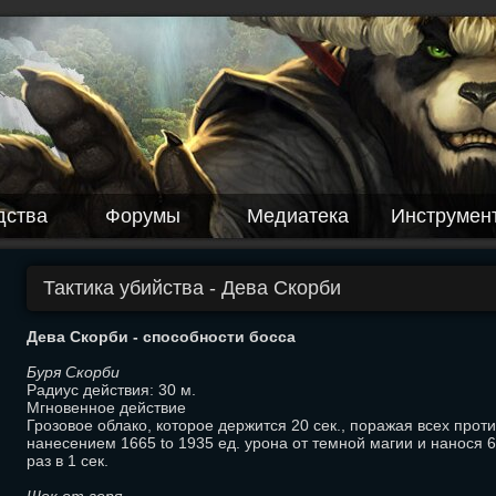
дства
Форумы
Медиатека
Инструмен
Тактика убийства - Дева Скорби
Дева Скорби - способности босса
Буря Скорби
Радиус действия: 30 м.
Мгновенное действие
Грозовое облако, которое держится 20 сек., поражая всех прот
нанесением 1665 to 1935 ед. урона от темной магии и нанося 
раз в 1 сек.