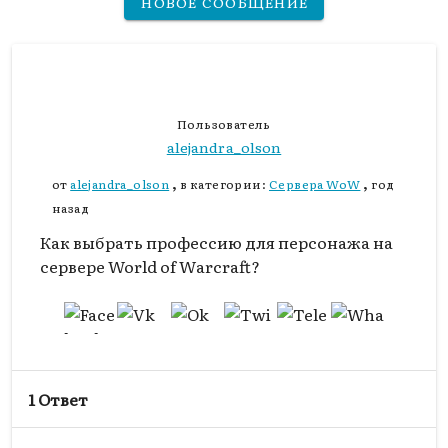
НОВОЕ СООБЩЕНИЕ
Пользователь
alejandra_olson
,
,
от
alejandra_olson
в категории:
Сервера WoW
год
назад
Как выбрать профессию для персонажа на
сервере World of Warcraft?
1 Ответ