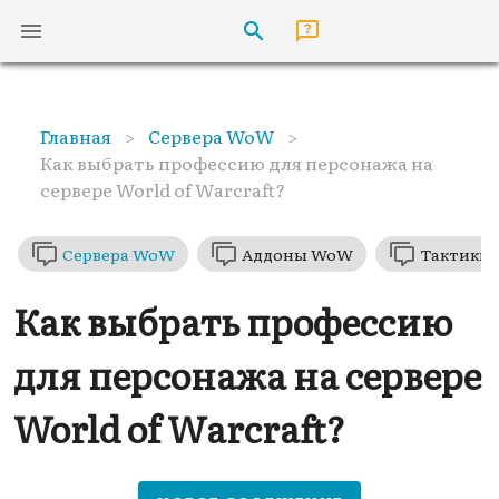
Главная
>
Сервера WoW
>
Как выбрать профессию для персонажа на
сервере World of Warcraft?
Сервера WoW
Аддоны WoW
Тактики
Как выбрать профессию
для персонажа на сервере
World of Warcraft?