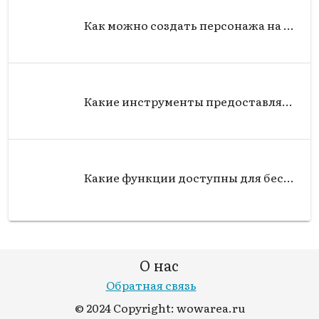
Как можно создать персонажа на сервере World of Warcraft?
Какие инструменты предоставляются для создания гильдии на сервере World of Warcraft?
Какие функции доступны для бесплатных пользователей на сервере World of Warcraft?
О нас
Обратная связь
© 2024 Copyright: wowarea.ru