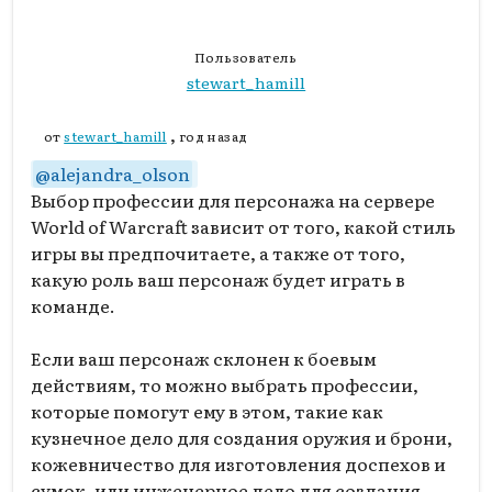
Пользователь
stewart_hamill
,
от
stewart_hamill
год назад
@
alejandra_olson
Выбор профессии для персонажа на сервере
World of Warcraft зависит от того, какой стиль
игры вы предпочитаете, а также от того,
какую роль ваш персонаж будет играть в
команде.
Если ваш персонаж склонен к боевым
действиям, то можно выбрать профессии,
которые помогут ему в этом, такие как
кузнечное дело для создания оружия и брони,
кожевничество для изготовления доспехов и
сумок, или инженерное дело для создания