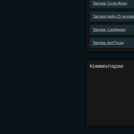
Тактика: Готик Жнец
Тактика (рейд 25 челов
Тактика: Сапфирон
Тактика: Кел'Тузад
Комментарии